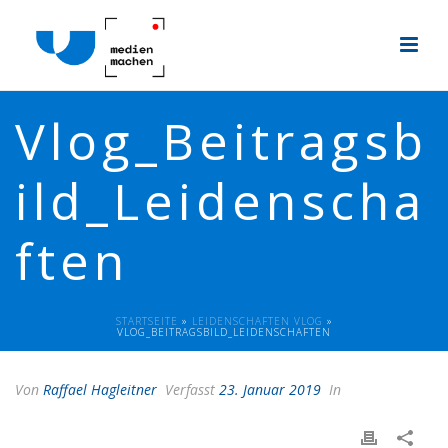
Vlog_Beitragsb
ild_Leidenscha
ften
STARTSEITE
»
LEIDENSCHAFTEN VLOG
»
VLOG_BEITRAGSBILD_LEIDENSCHAFTEN
Von
Raffael Hagleitner
Verfasst
23. Januar 2019
In