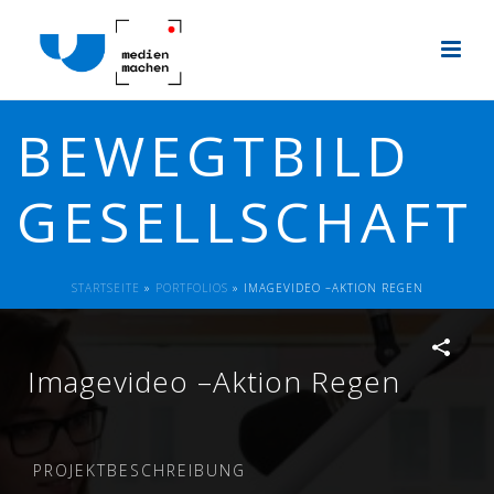
BEWEGTBILD
GESELLSCHAFT
STARTSEITE
»
PORTFOLIOS
»
IMAGEVIDEO –AKTION REGEN
Imagevideo –Aktion Regen
PROJEKTBESCHREIBUNG