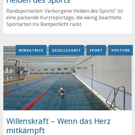
Randsportarten: Verborgene Helden des Sports" ist
eine packende Kurzreportage, die wenig beachtete
Sportarten ins Rampenlicht rückt.
BEWEGTBILD
,
GESELLSCHAFT
,
SPORT
,
YOUTUBE
Willenskraft – Wenn das Herz
mitkämpft