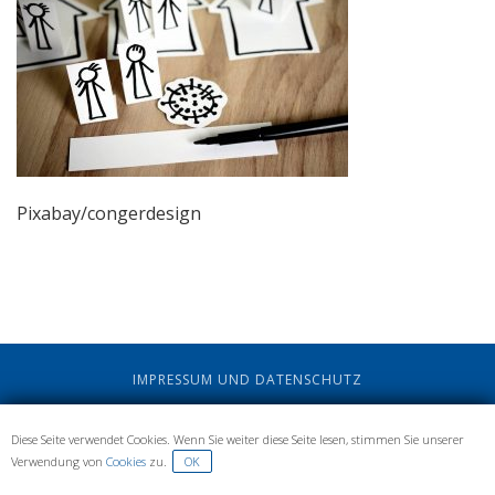
Pixabay/congerdesign
IMPRESSUM UND DATENSCHUTZ
Diese Seite verwendet Cookies. Wenn Sie weiter diese Seite lesen, stimmen Sie unserer
Verwendung von
Cookies
zu.
OK