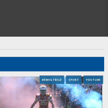
BEWEGTBILD
,
SPORT
,
YOUTUBE