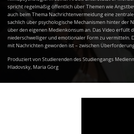
spricht regelmäßig öffentlich über Themen wie Angstbew
auch beim Thema Nachrichtenvermeidung eine zentrale Ro
sachlich über psychologische Mechanismen hinter der N
über den eigenen Medienkonsum an. Das Video erfüllt de
niederschwelliger und emotionaler Form zu vermitteln.
mit Nachrichten geworden ist – zwischen Überforderung,
Produziert von Studierenden des Studiengangs Medienm
Hladovsky, Maria Görg