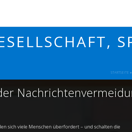
SELLSCHAFT, SP
STARTSEITE
 der Nachrichtenvermeid
hlen sich viele Menschen überfordert – und schalten die