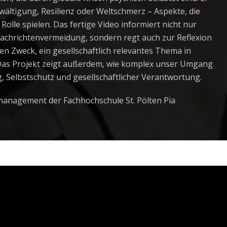
ältigung, Resilienz oder Weltschmerz – Aspekte, die
lle spielen. Das fertige Video informiert nicht nur
achrichtenvermeidung, sondern regt auch zur Reflexion
n Zweck, ein gesellschaftlich relevantes Thema in
 Das Projekt zeigt außerdem, wie komplex unser Umgang
 Selbstschutz und gesellschaftlicher Verantwortung.
anagement der Fachhochschule St. Pölten Pia