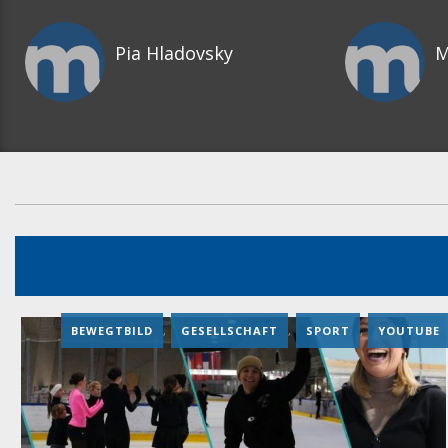
Pia Hladovsky
M
BEWEGTBILD
,
GESELLSCHAFT
,
SPORT
,
YOUTUBE