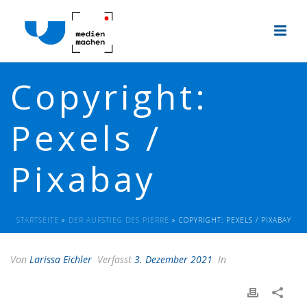
Copyright:
Pexels /
Pixabay
STARTSEITE
»
DER AUFSTIEG DES PIERRE
»
COPYRIGHT: PEXELS / PIXABAY
Von
Larissa Eichler
Verfasst
3. Dezember 2021
In