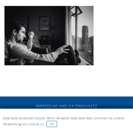
IMPRESSUM UND DATENSCHUTZ
Diese Seite verwendet Cookies. Wenn Sie weiter diese Seite lesen, stimmen Sie unserer
Verwendung von
Cookies
zu.
OK