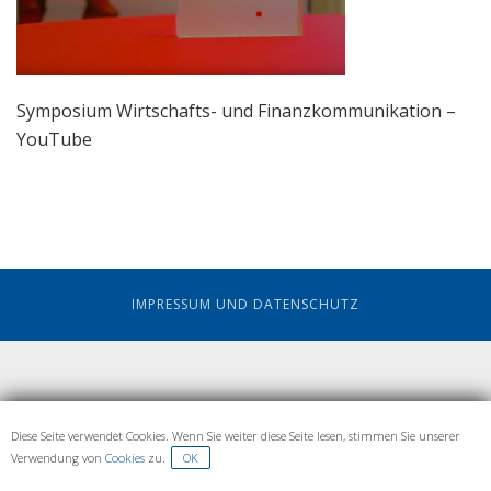
Symposium Wirtschafts- und Finanzkommunikation –
YouTube
IMPRESSUM UND DATENSCHUTZ
Diese Seite verwendet Cookies. Wenn Sie weiter diese Seite lesen, stimmen Sie unserer
Verwendung von
Cookies
zu.
OK