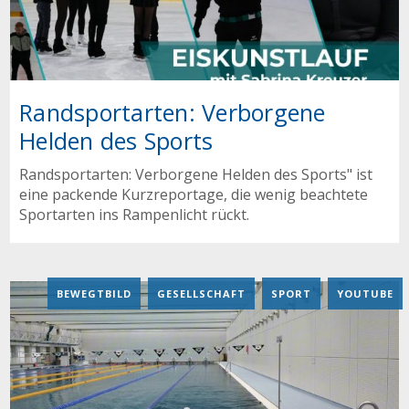
Randsportarten: Verborgene
Helden des Sports
Randsportarten: Verborgene Helden des Sports" ist
eine packende Kurzreportage, die wenig beachtete
Sportarten ins Rampenlicht rückt.
BEWEGTBILD
,
GESELLSCHAFT
,
SPORT
,
YOUTUBE