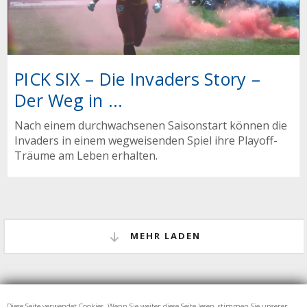
PICK SIX – Die Invaders Story –
Der Weg in ...
Nach einem durchwachsenen Saisonstart können die
Invaders in einem wegweisenden Spiel ihre Playoff-
Träume am Leben erhalten.
MEHR LADEN
Diese Seite verwendet Cookies. Wenn Sie weiter diese Seite lesen, stimmen Sie unserer