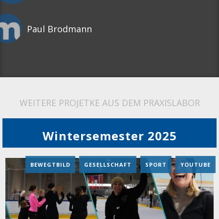
Paul Brodmann
WEITERE PROJETKE AUS DEM PRAXISLABOR
Wintersemester 2025
BEWEGTBILD
,
GESELLSCHAFT
,
SPORT
,
YOUTUBE