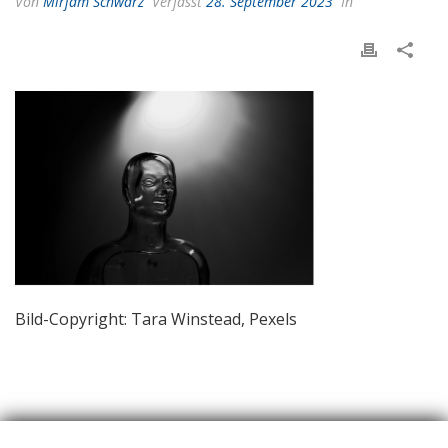
Von
Mirjam Schwarz
Verfasst
28. September 2023
In
Bild-Copyright: Tara Winstead, Pexels