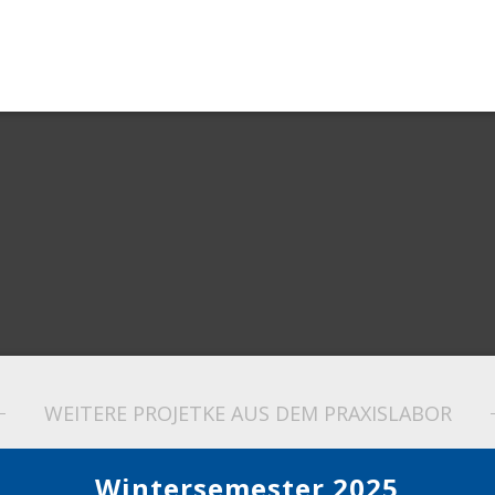
WEITERE PROJETKE AUS DEM PRAXISLABOR
Wintersemester 2025