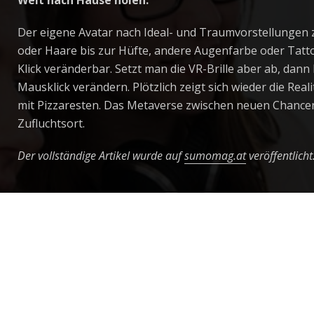
Welt nach Hause holen.
Der eigene Avatar nach Ideal- und Traumvorstellungen zu
oder Haare bis zur Hüfte, andere Augenfarbe oder Tatt
Klick veränderbar. Setzt man die VR-Brille aber ab, dan
Mausklick verändern. Plötzlich zeigt sich wieder die Rea
mit Pizzaresten. Das Metaverse zwischen neuen Chancen
Zufluchtsort.
Der vollständige Artikel wurde auf
sumomag.at
veröffentlicht