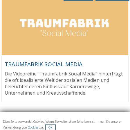
TRAUMFABRIK SOCIAL MEDIA
Die Videoreihe "Traumfabrik Social Media" hinterfragt
die oft idealisierte Welt der sozialen Medien und
beleuchtet deren Einfluss auf Karrierewege,
Unternehmen und Kreativschaffende.
Diese Seite verwendet Cookies. Wenn Sie weiter diese Seite lesen, stimmen Sie unserer
Verwendung von
Cookies
IMPRESSUM UND DATENSCHUTZ
zu.
OK