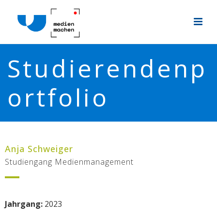
Studierendenp
ortfolio
Anja Schweiger
Studiengang Medienmanagement
Jahrgang:
2023