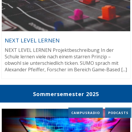
NEXT LEVEL LERNEN
NEXT LEVEL LERNEN Projektbeschreibung In der
Schule lernen viele nach einem starren Prinzip –
obwohl sie unterschiedlich ticken. SUMO sprach mit
Alexander Pfeiffer, Forscher im Bereich Game-Based [...]
Sommersemester 2025
CAMPUSRADIO
,
PODCASTS