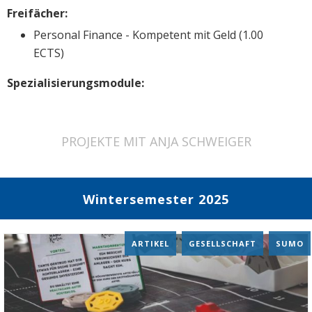
Freifächer:
Personal Finance - Kompetent mit Geld (1.00
ECTS)
Spezialisierungsmodule:
PROJEKTE MIT ANJA SCHWEIGER
Wintersemester 2025
ARTIKEL
,
GESELLSCHAFT
,
SUMO