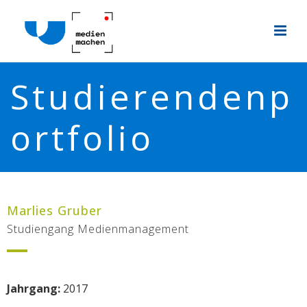
Studierendenp
ortfolio
Marlies Gruber
Studiengang Medienmanagement
Jahrgang:
2017