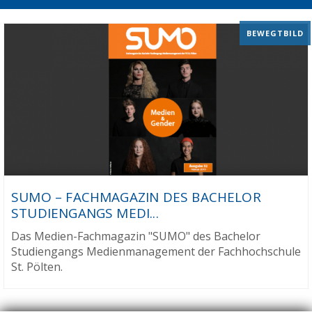
BEWEGTBILD
SUMO – FACHMAGAZIN DES BACHELOR
STUDIENGANGS MEDI...
Das Medien-Fachmagazin "SUMO" des Bachelor
Studiengangs Medienmanagement der Fachhochschule
St. Pölten.