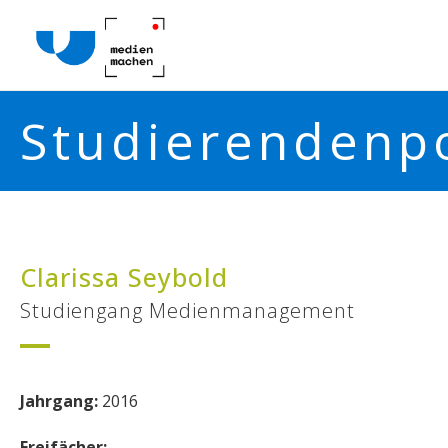
Studierendenpo
Clarissa Seybold
Studiengang Medienmanagement
Jahrgang:
2016
Freifächer: